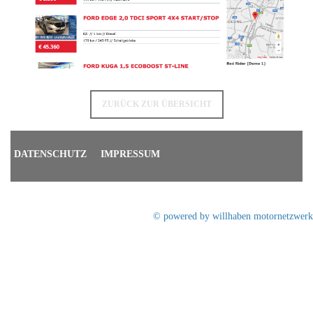
ZURÜCK ZUR ÜBERSICHT
DATENSCHUTZ
IMPRESSUM
© powered by willhaben motornetzwerk