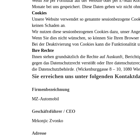
Wenn Sie per Formular auf der Website oder per E-Mail Kon
Monate bei uns gespeichert. Diese Daten geben wir nicht ohn
Cookies
Unsere Website verwendet so genannte sessionbezogene Cookie
keinen Schaden an.
Wir nutzen diese sessionbezogenen Cookies dazu, unser Angeb
Wenn Sie dies nicht wünschen, so können Sie Ihren Browser so
Bei der Deaktivierung von Cookies kann die Funktionalität u
Ihre Rechte
Ihnen stehen grundsätzlich die Rechte auf Auskunft, Berich
gegen das Datenschutzrecht verstößt oder Ihre datenschutzrec
die Datenschutzbehörde. (Wickenburggasse 8 – 10, 1080 Wi
Sie erreichen uns unter folgenden Kontaktda
Firmenbezeichnung
MZ-Automobil
Geschäftsführer / CEO
Mrkonjic Zvonko
Adresse