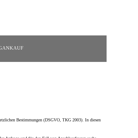
GANKAUF
r gesetzlichen Bestimmungen (DSGVO, TKG 2003). In diesen