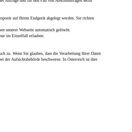
r Anfrage und für den Fall von Anschlussfragen sechs
emporär auf Ihrem Endgerät abgelegt werden. Sie richten
sen unserer Webseite automatisch gelöscht.
nur im Einzelfall erlauben.
uch zu. Wenn Sie glauben, dass die Verarbeitung Ihrer Daten
ei der Aufsichtsbehörde beschweren. In Österreich ist dies